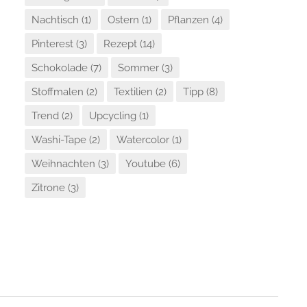
Nachtisch
(1)
Ostern
(1)
Pflanzen
(4)
Pinterest
(3)
Rezept
(14)
Schokolade
(7)
Sommer
(3)
Stoffmalen
(2)
Textilien
(2)
Tipp
(8)
Trend
(2)
Upcycling
(1)
Washi-Tape
(2)
Watercolor
(1)
Weihnachten
(3)
Youtube
(6)
Zitrone
(3)