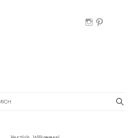
Instagram
Pinterest
Suche
nach:
MICH
Herzlich Willkommen!