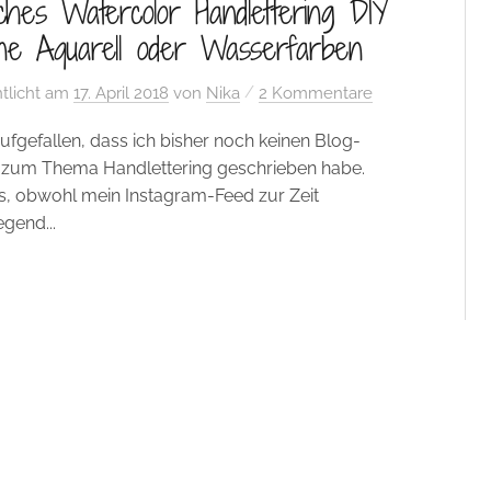
ches Watercolor Handlettering DIY
ne Aquarell oder Wasserfarben
/
tlicht
am
17. April 2018
von
Nika
2 Kommentare
 aufgefallen, dass ich bisher noch keinen Blog-
 zum Thema Handlettering geschrieben habe.
, obwohl mein Instagram-Feed zur Zeit
gend...