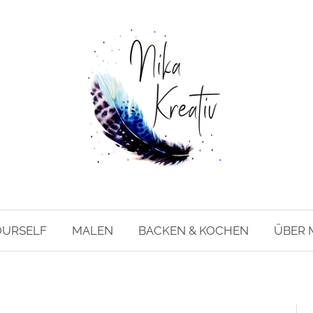
OURSELF
MALEN
BACKEN & KOCHEN
ÜBER 