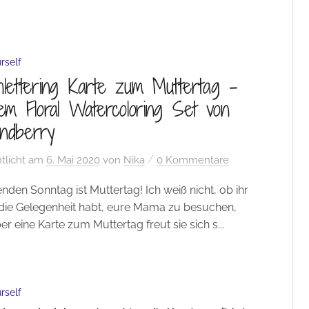
rself
lettering Karte zum Muttertag –
em Floral Watercoloring Set von
ndberry
/
tlicht
am
6. Mai 2020
von
Nika
0 Kommentare
en Sonntag ist Muttertag! Ich weiß nicht, ob ihr
 die Gelegenheit habt, eure Mama zu besuchen,
er eine Karte zum Muttertag freut sie sich s...
rself