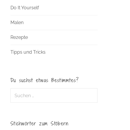
Do It Yourself
Malen
Rezepte
Tipps und Tricks
Du suchst etwas Bestimmtes?
Suche
nach:
Stichwörter zum Stöbern